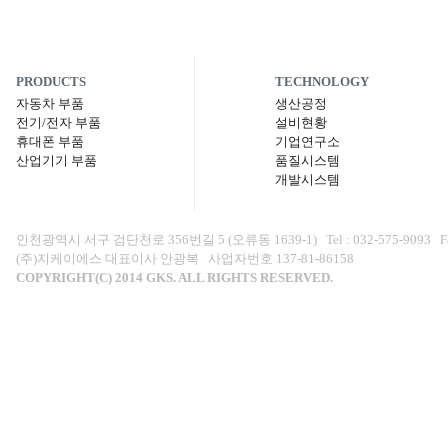
PRODUCTS
TECHNOLOGY
자동차 부품
생산공정
전기/전자 부품
설비현황
휴대폰 부품
기업연구소
산업기기 부품
품질시스템
개발시스템
인천광역시 서구 검단천로 356번길 5 (오류동 1639-1) Tel : 032-575-9093 Fax : 0
(주)지케이에스 대표이사 안광복 사업자번호 137-81-86158
COPYRIGHT(C) 2014 GKS. ALL RIGHTS RESERVED.