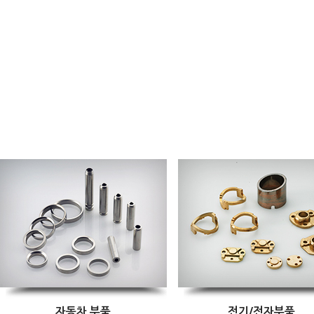
자동차 부품
전기/전자부품