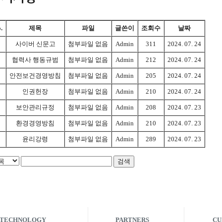
.
제목
파일
글쓴이
조회수
날짜
사이버 신문고
첨부파일 없음
Admin
311
2024. 07. 24
협력사 행동규범
첨부파일 없음
Admin
212
2024. 07. 24
안전보건경영방침
첨부파일 없음
Admin
205
2024. 07. 24
인권헌장
첨부파일 없음
Admin
210
2024. 07. 24
보안관리규정
첨부파일 없음
Admin
208
2024. 07. 23
환경경영방침
첨부파일 없음
Admin
210
2024. 07. 23
윤리강령
첨부파일 없음
Admin
289
2024. 07. 23
TECHNOLOGY
PARTNERS
CU