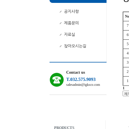
공지사항
No
제품문의
7
자료실
6
5
찾아오시는길
4
3
2
Contact us
T.032.575.9093
1
salesadmin@igksco.com
1
PRODUCTS