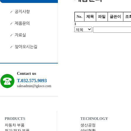
공지사항
No.
제목
파일
글쓴이
조
제품문의
1
자료실
찾아오시는길
Contact us
T.032.575.9093
salesadmin@igksco.com
PRODUCTS
TECHNOLOGY
자동차 부품
생산공정
전기/전자 부품
설비현황