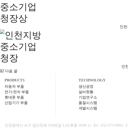
인천
인
1
2
다음
끝
PRODUCTS
TECHNOLOGY
자동차 부품
생산공정
전기/전자 부품
설비현황
휴대폰 부품
기업연구소
산업기기 부품
품질시스템
개발시스템
인천광역시 서구 검단천로 356번길 5 (오류동 1639-1) Tel : 032-575-9093 Fax : 0