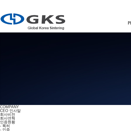
P
COMPANY
CEO 인사말
회사비전
회사연혁
인증현황
-
특허
-
인증