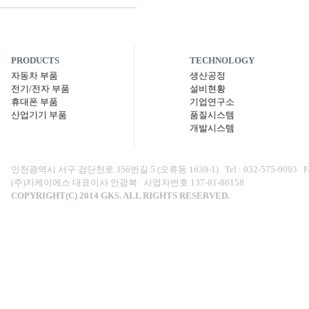
PRODUCTS
TECHNOLOGY
자동차 부품
생산공정
전기/전자 부품
설비현황
휴대폰 부품
기업연구소
산업기기 부품
품질시스템
개발시스템
인천광역시 서구 검단천로 356번길 5 (오류동 1639-1) Tel : 032-575-9093 Fax : 0
(주)지케이에스 대표이사 안광복 사업자번호 137-81-86158
COPYRIGHT(C) 2014 GKS. ALL RIGHTS RESERVED.