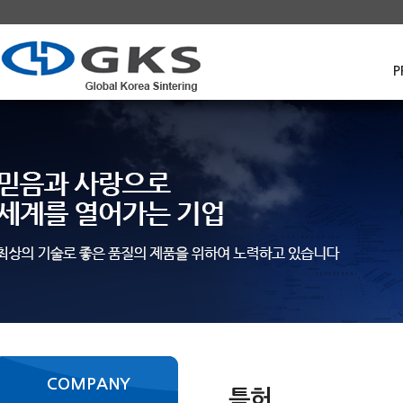
P
COMPANY
특허