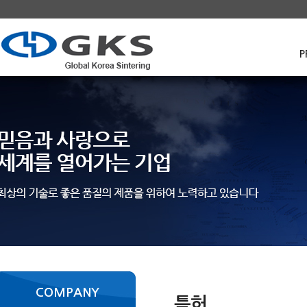
P
COMPANY
특허