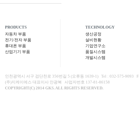
PRODUCTS
TECHNOLOGY
자동차 부품
생산공정
전기/전자 부품
설비현황
휴대폰 부품
기업연구소
산업기기 부품
품질시스템
개발시스템
인천광역시 서구 검단천로 356번길 5 (오류동 1639-1) Tel : 032-575-9093 Fax : 0
(주)지케이에스 대표이사 안광복 사업자번호 137-81-86158
COPYRIGHT(C) 2014 GKS. ALL RIGHTS RESERVED.