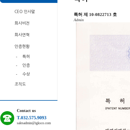
CEO 인사말
특허 제 10-0822713 호
Admin
회사비전
회사연혁
인증현황
-
특허
-
인증
-
수상
조직도
Contact us
T.032.575.9093
salesadmin@igksco.com