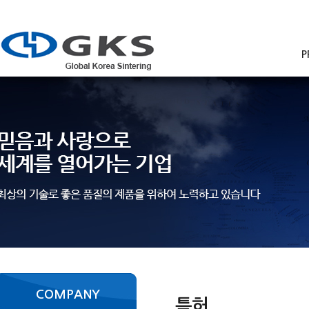
P
COMPANY
특허