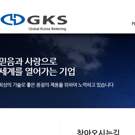
P
CUSTOMER
찾아오시는길