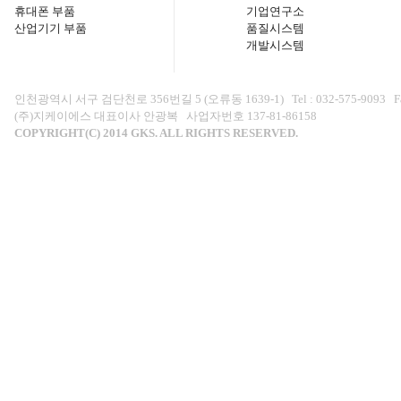
휴대폰 부품
기업연구소
산업기기 부품
품질시스템
개발시스템
인천광역시 서구 검단천로 356번길 5 (오류동 1639-1) Tel : 032-575-9093 Fax : 0
(주)지케이에스 대표이사 안광복 사업자번호 137-81-86158
COPYRIGHT(C) 2014 GKS. ALL RIGHTS RESERVED.