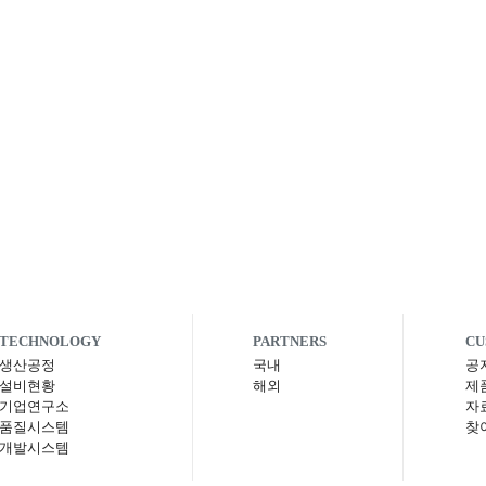
TECHNOLOGY
PARTNERS
CU
생산공정
국내
공
설비현황
해외
제
기업연구소
자
품질시스템
찾
개발시스템