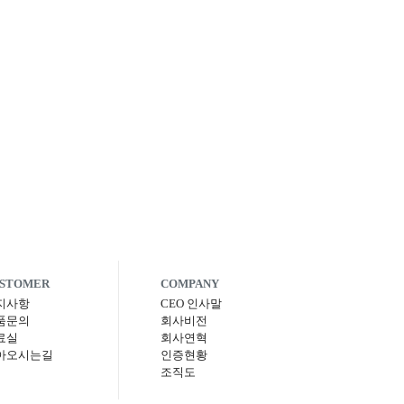
STOMER
COMPANY
지사항
CEO 인사말
품문의
회사비전
료실
회사연혁
아오시는길
인증현황
조직도