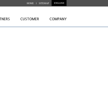
ENGLISH
HOME l
SITEMAP
TNERS
CUSTOMER
COMPANY