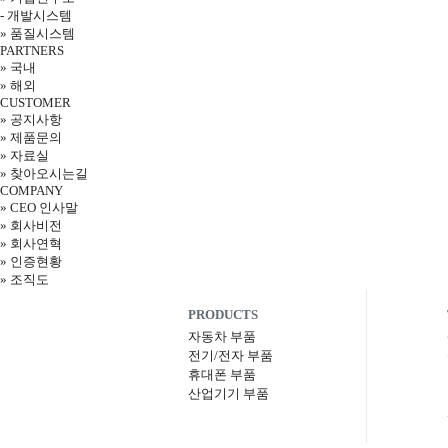
-
개발시스템
»
품질시스템
PARTNERS
»
국내
»
해외
CUSTOMER
»
공지사항
»
제품문의
»
자료실
»
찾아오시는길
COMPANY
»
CEO 인사말
»
회사비전
»
회사연혁
»
인증현황
»
조직도
PRODUCTS
자동차 부품
전기/전자 부품
휴대폰 부품
산업기기 부품