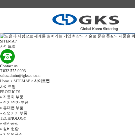
SITEMAP
사이트맵
Contact us
T.032.575.9093
salesadmin@igksco.com
Home > SITEMAP >
사이트맵
사이트맵
PRODUCTS
»
자동차 부품
»
전기/전자 부품
»
휴대폰 부품
»
산업기기 부품
TECHNOLOGY
»
생산공정
»
설비현황
»
기업연구소